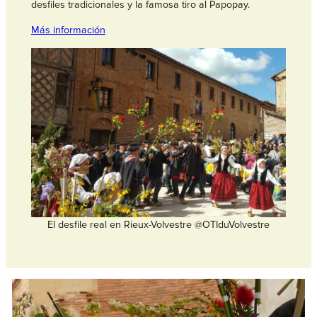
desfiles tradicionales y la famosa tiro al Papopay.
Más información
El desfile real en Rieux-Volvestre @OTIduVolvestre