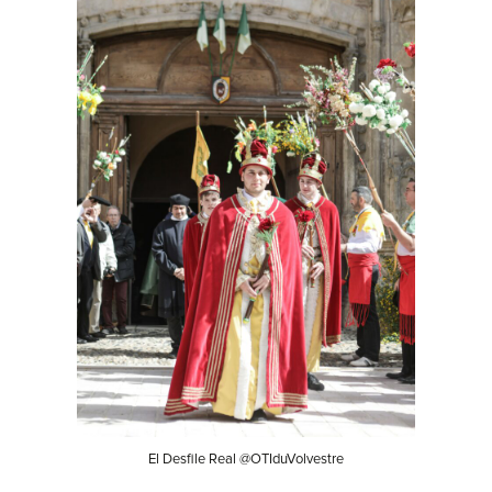
El Desfile Real @OTIduVolvestre