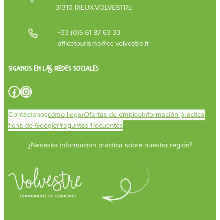
31310 RIEUX-VOLVESTRE
+33 (0)5 61 87 63 33
officetourisme@cc-volvestre.fr
Síganos en las redes sociales
Facebook
Instagram
Contáctenos
cómo llegar
Ofertas de empleo
Información práctica
ficha de Google
Preguntas frecuentes
¿Necesita información práctica sobre nuestra región?