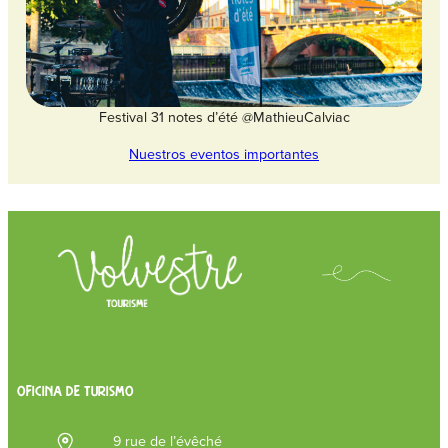
Festival 31 notes d’été @MathieuCalviac
Nuestros eventos importantes
OFICINA DE TURISMO
9 rue de l’évêché