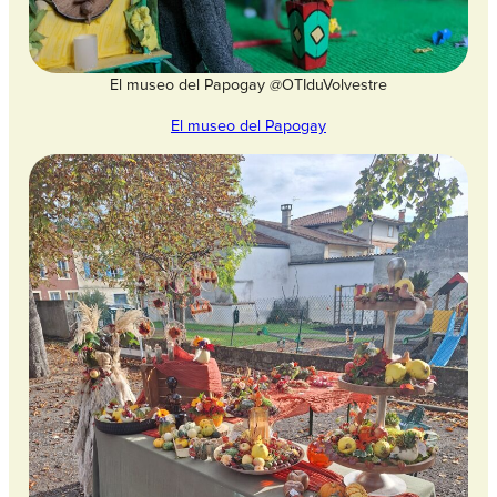
El museo del Papogay @OTIduVolvestre
El museo del Papogay