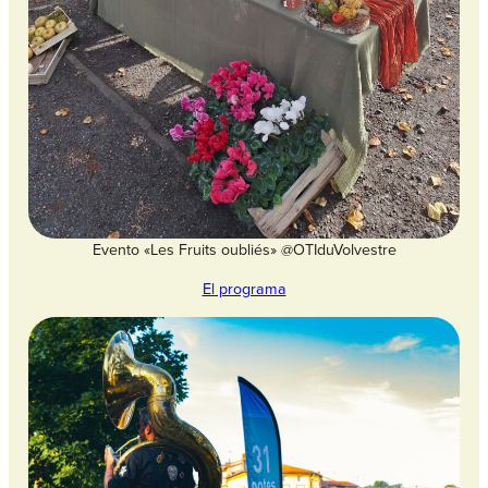
Evento «Les Fruits oubliés» @OTIduVolvestre
El programa