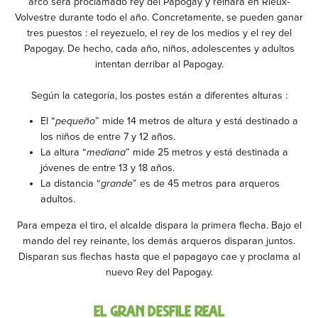
arco será proclamado rey del Papogay y reinará en Rieux-
Volvestre durante todo el año. Concretamente, se pueden ganar
tres puestos : el reyezuelo, el rey de los medios y el rey del
Papogay. De hecho, cada año, niños, adolescentes y adultos
intentan derribar al Papogay.
Según la categoría, los postes están a diferentes alturas :
El “
pequeño
” mide 14 metros de altura y está destinado a
los niños de entre 7 y 12 años.
La altura “
mediana
” mide 25 metros y está destinada a
jóvenes de entre 13 y 18 años.
La distancia “
grande
” es de 45 metros para arqueros
adultos.
Para empeza el tiro, el alcalde dispara la primera flecha. Bajo el
mando del rey reinante, los demás arqueros disparan juntos.
Disparan sus flechas hasta que el papagayo cae y proclama al
nuevo Rey del Papogay.
El gran desfile real