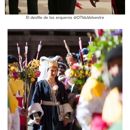
El desfile de los arqueros @OTIduVolvestre