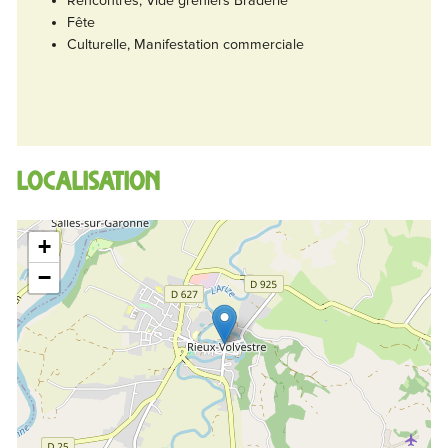
Rencontres, Vide greniers Braderie
Fête
Culturelle, Manifestation commerciale
Localisation
+
−