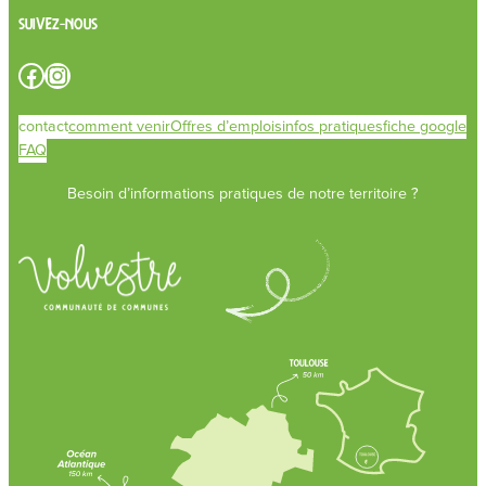
Suivez-nous
Facebook
Instagram
contact
comment venir
Offres d’emplois
infos pratiques
fiche google
FAQ
Besoin d’informations pratiques de notre territoire ?