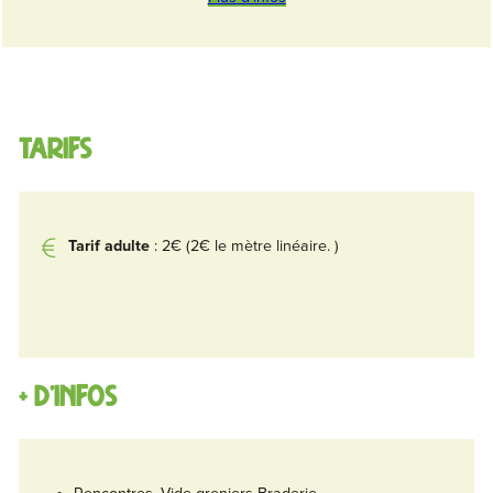
Tarifs
Tarif adulte
: 2€ (2€ le mètre linéaire. )
+ d'infos