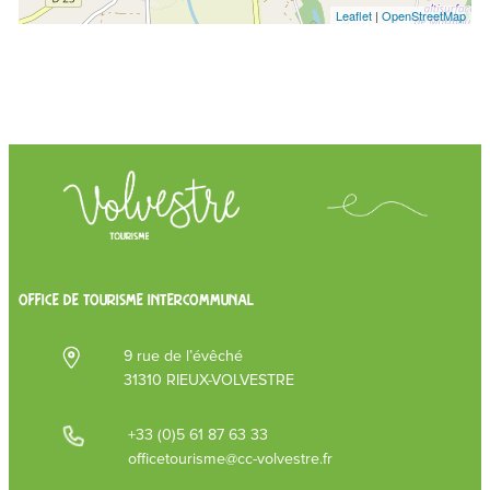
Leaflet
|
OpenStreetMap
OFFICE DE TOURISME INTERCOMMUNAL
9 rue de l’évêché
31310 RIEUX-VOLVESTRE
+33 (0)5 61 87 63 33
officetourisme@cc-volvestre.fr