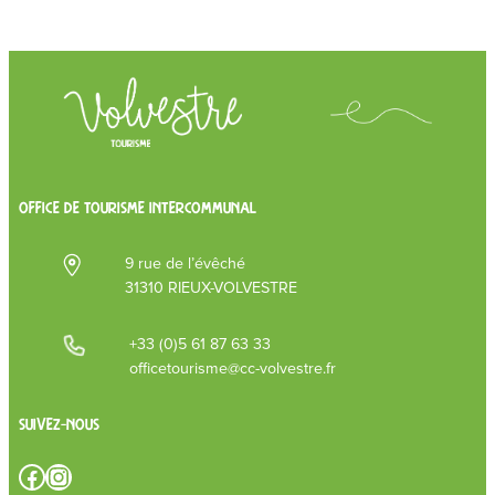
OFFICE DE TOURISME INTERCOMMUNAL
9 rue de l’évêché
31310 RIEUX-VOLVESTRE
+33 (0)5 61 87 63 33
officetourisme@cc-volvestre.fr
Suivez-nous
Facebook
Instagram