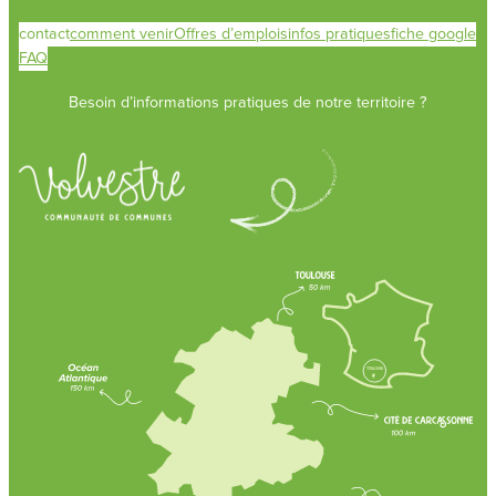
contact
comment venir
Offres d’emplois
infos pratiques
fiche google
FAQ
Besoin d’informations pratiques de notre territoire ?