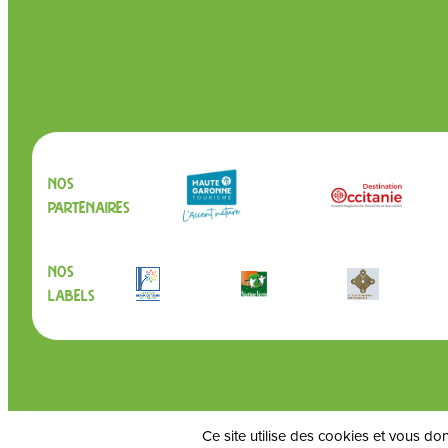
Nos
partenaires
Nos
labels
Ce site utilise des cookies et vous do