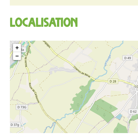
Localisation
+
−