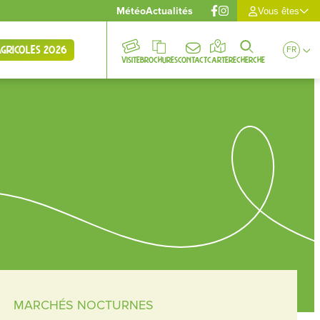
Météo
Actualités
Vous êtes
gricoles 2026
FR
Visite
Brochures
Contact
Carte
Recherche
MARCHÉS NOCTURNES