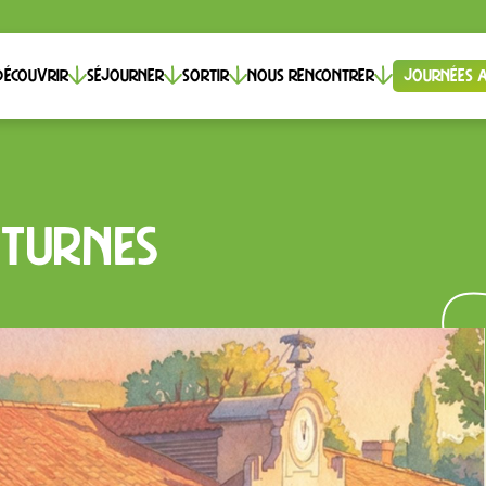
Découvrir
Séjourner
Sortir
Nous rencontrer
Journées A
TURNES