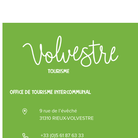
OFFICE DE TOURISME INTERCOMMUNAL
9 rue de l’évêché
31310 RIEUX-VOLVESTRE
+33 (0)5 61 87 63 33