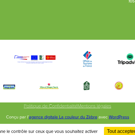
Politique de Confidentialité
Mentions légales
Conçu par l’
agence digitale La couleur du Zèbre
avec
WordPress
nne le contrôle sur ceux que vous souhaitez activer
Tout accepte