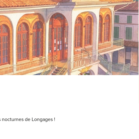
s nocturnes de Longages !