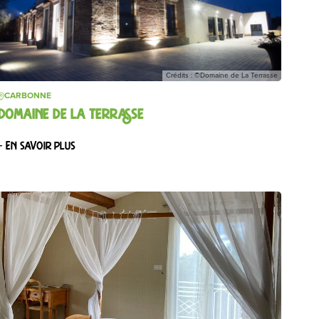
Crédits : ©Domaine de La Terrasse
CARBONNE
DOMAINE DE LA TERRASSE
– En savoir plus