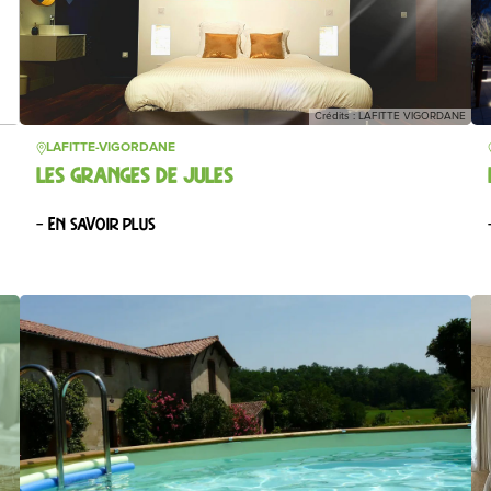
Crédits : LAFITTE VIGORDANE
LAFITTE-VIGORDANE
LES GRANGES DE JULES
– En savoir plus