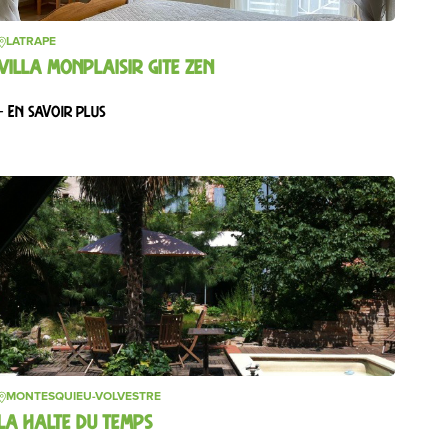
LATRAPE
VILLA MONPLAISIR GITE ZEN
– En savoir plus
MONTESQUIEU-VOLVESTRE
LA HALTE DU TEMPS