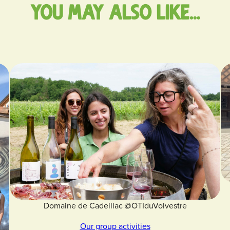
You may also like…
Domaine de Cadeillac @OTIduVolvestre
Our group activities