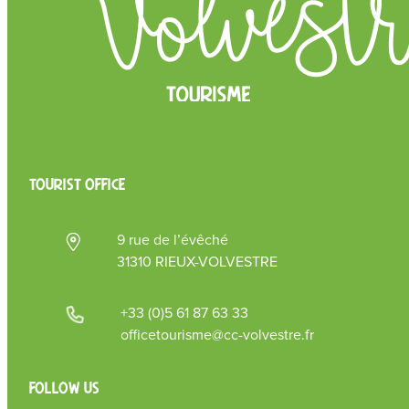
TOURIST OFFICE
9 rue de l’évêché
31310 RIEUX-VOLVESTRE
+33 (0)5 61 87 63 33
officetourisme@cc-volvestre.fr
Follow us