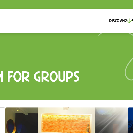
Discover
 for groups