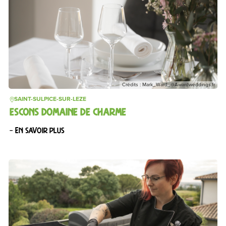
Crédits : Mark_Ward_@Awardweddings.fr
SAINT-SULPICE-SUR-LEZE
ESCONS DOMAINE DE CHARME
– En savoir plus