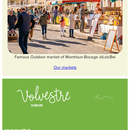
Famous Outdoor market of Montrbun-Bocage @LoïcBel
Our markets