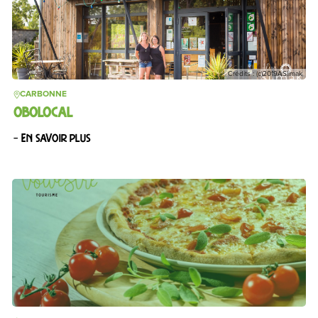
Crédits : (c)2019ASlimak
CARBONNE
OBOLOCAL
– En savoir plus