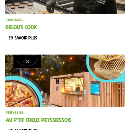
MAUZAC
DELOU’S COOK
– En savoir plus
PEYSSIES
AU P’TIT CREUX PEYSSIESSOIS