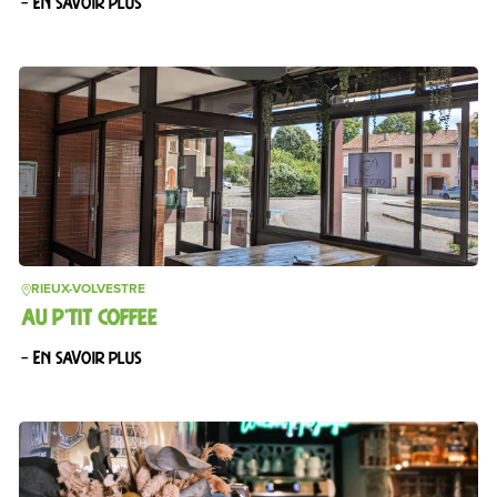
– En savoir plus
RIEUX-VOLVESTRE
AU P’TIT COFFEE
– En savoir plus