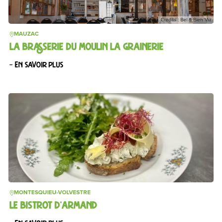
Crédits : Bel & Bien Vu
MAUZAC
LA BRASSERIE DU MOULIN LA GRAINERIE
– En savoir plus
MONTESQUIEU-VOLVESTRE
LE BISTROT D’ARMAND