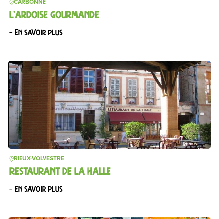
CARBONNE
L’ARDOISE GOURMANDE
– En savoir plus
RIEUX-VOLVESTRE
RESTAURANT DE LA HALLE
– En savoir plus