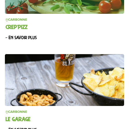
CARBONNE
CREP’PIZZ
– En savoir plus
CARBONNE
LE GARAGE