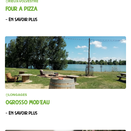
RIEUX-VOLVESTRE
FOUR A PIZZA
– En savoir plus
LONGAGES
OGROSSO MOD’EAU
– En savoir plus