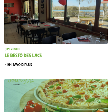
PEYSSIES
LE RESTÔ DES LACS
– En savoir plus