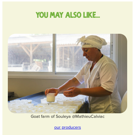
You may also like…
Goat farm of Souleya @MathieuCalviac
our producers