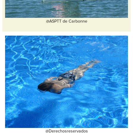
@ASPTT de Carbonne
@Derechosreservados