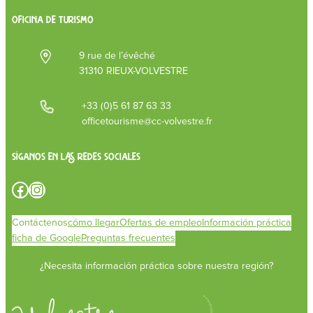
OFICINA DE TURISMO
9 rue de l’évêché
31310 RIEUX-VOLVESTRE
+33 (0)5 61 87 63 33
officetourisme@cc-volvestre.fr
Síganos en las redes sociales
Facebook
Instagram
Contáctenos
cómo llegar
Ofertas de empleo
Información práctica
ficha de Google
Preguntas frecuentes
¿Necesita información práctica sobre nuestra región?