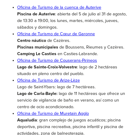
Oficina de Turismo de la cuenca de Auterive
Piscina de Auterive
: abierta del 5 de julio al 31 de agosto,
de 13:30 a 19:00, los lunes, martes, miércoles, jueves,
sábados y domingos.
Oficina de Turismo de Cœur de Garonne
Centro náutico
de Cazères.
Piscinas municipales
de Boussens, Rieumes y Cazères.
Camping Le Casties
en Casties-Labrande.
Oficina de Turismo de Couserans-Pirineos
Lago de Sainte-Croix-Volvestre
: lago de 2 hectáreas
situado en pleno centro del pueblo.
Oficina de Turismo de Arize-Lèze
Lago de Saint-Ybars: lago de 7 hectáreas.
Lago de Carla-Bayle:
lago de 11 hectáreas que ofrece un
servicio de vigilancia de baño en verano, así como un
centro de ocio acondicionado.
Oficina de Turismo de Muretain Agglo
Aqualudia
: gran complejo de juegos acuáticos; piscina
deportiva, piscina recreativa, piscina infantil y piscina de
actividades, zona de balneoterapia.