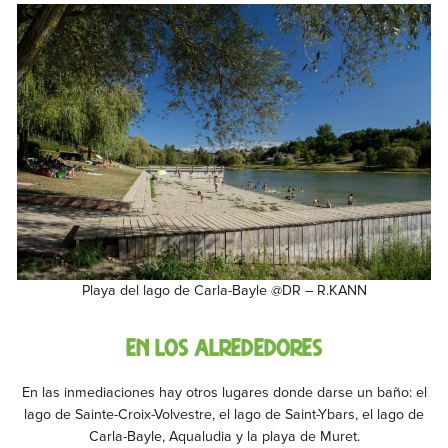
Playa del lago de Carla-Bayle @DR – R.KANN
EN LOS ALREDEDORES
En las inmediaciones hay otros lugares donde darse un baño: el
lago de Sainte-Croix-Volvestre, el lago de Saint-Ybars, el lago de
Carla-Bayle, Aqualudia y la playa de Muret.