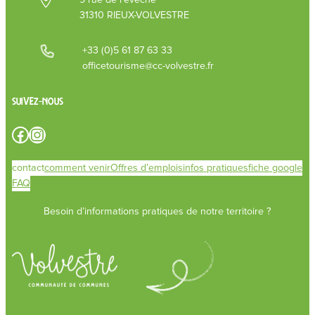
31310 RIEUX-VOLVESTRE
+33 (0)5 61 87 63 33
officetourisme@cc-volvestre.fr
Suivez-nous
Facebook
Instagram
contact
comment venir
Offres d’emplois
infos pratiques
fiche google
FAQ
Besoin d’informations pratiques de notre territoire ?