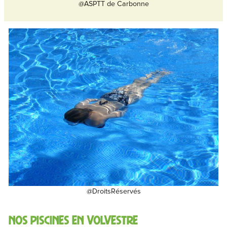
@ASPTT de Carbonne
@DroitsRéservés
NOS PISCINES EN VOLVESTRE