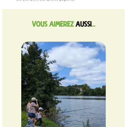
vous aimerez
aussi
…