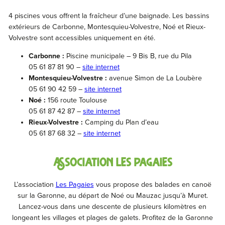
4 piscines vous offrent la fraîcheur d’une baignade. Les bassins
extérieurs de Carbonne, Montesquieu-Volvestre, Noé et Rieux-
Volvestre sont accessibles uniquement en été.
Carbonne :
Piscine municipale – 9 Bis B, rue du Pila
05 61 87 81 90 –
site internet
Montesquieu-Volvestre :
avenue Simon de La Loubère
05 61 90 42 59 –
site internet
Noé :
156 route Toulouse
05 61 87 42 87 –
site internet
Rieux-Volvestre :
Camping du Plan d’eau
05 61 87 68 32 –
site internet
ASSOCIATION LES PAGAIES
L’association
Les Pagaies
vous propose des balades en canoë
sur la Garonne, au départ de Noé ou Mauzac jusqu’à Muret.
Lancez-vous dans une descente de plusieurs kilomètres en
longeant les villages et plages de galets. Profitez de la Garonne