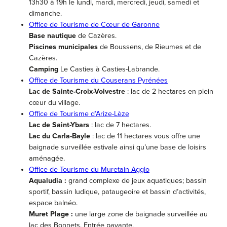
13h30 à 19h le lundi, mardi, mercredi, jeudi, samedi et
dimanche.
Office de Tourisme de Cœur de Garonne
Base nautique
de Cazères.
Piscines municipales
de Boussens, de Rieumes et de
Cazères.
Camping
Le Casties à Casties-Labrande.
Office de Tourisme du Couserans Pyrénées
Lac de Sainte-Croix-Volvestre
: lac de 2 hectares en plein
cœur du village.
Office de Tourisme d’Arize-Lèze
Lac de Saint-Ybars
: lac de 7 hectares.
Lac du Carla-Bayle
: lac de 11 hectares vous offre une
baignade surveillée estivale ainsi qu’une base de loisirs
aménagée.
Office de Tourisme du Muretain Agglo
Aqualudia :
grand complexe de jeux aquatiques; bassin
sportif, bassin ludique, pataugeoire et bassin d’activités,
espace balnéo.
Muret Plage :
une large zone de baignade surveillée au
lac des Bonnets. Entrée payante.