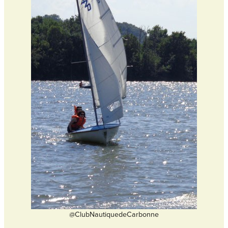
@ClubNautiquedeCarbonne