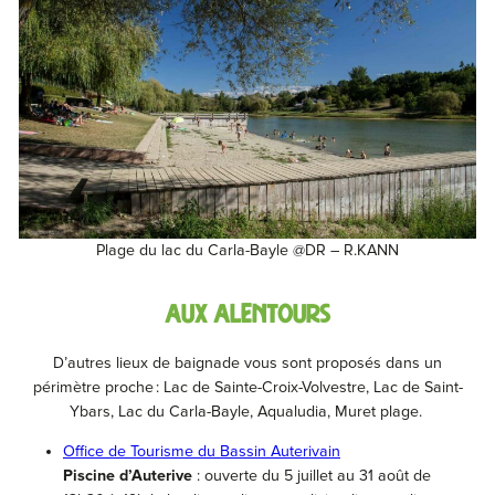
Plage du lac du Carla-Bayle @DR – R.KANN
AUX ALENTOURS
D’autres lieux de baignade vous sont proposés dans un
périmètre proche : Lac de Sainte-Croix-Volvestre, Lac de Saint-
Ybars, Lac du Carla-Bayle, Aqualudia, Muret plage.
Office de Tourisme du Bassin Auterivain
Piscine d’Auterive
: ouverte du 5 juillet au 31 août de