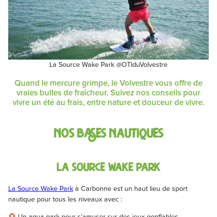
La Source Wake Park @OTIduVolvestre
Quand le mercure grimpe, le Volvestre vous offre de
vraies bulles de fraîcheur. Suivez nos conseils pour
vivre un été au frais, entre nature et douceur de vivre.
NOS BASES NAUTIQUES
LA SOURCE WAKE PARK
La Source Wake Park
à Carbonne est un haut lieu de sport
nautique pour tous les niveaux avec :
Un aqua-park pour s’amuser sur des jeux gonflables