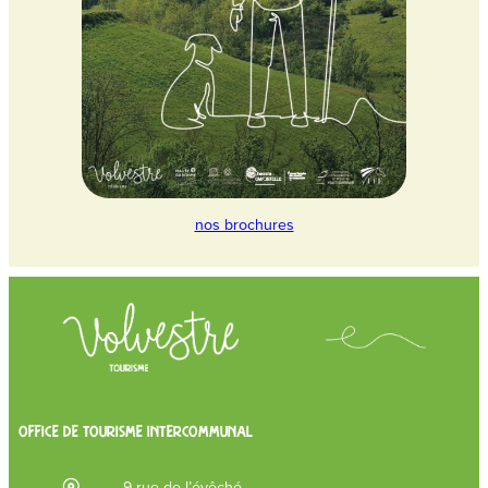
nos brochures
OFFICE DE TOURISME INTERCOMMUNAL
9 rue de l’évêché