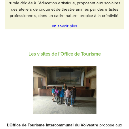
rurale dédiée à l’éducation artistique, proposant aux scolaires
des ateliers de cirque et de théâtre animés par des artistes
professionnels, dans un cadre naturel propice à la créativité.
en savoir plus
Les visites de l’Office de Tourisme
L’Office de Tourisme Intercommunal du Volvestre
propose aux