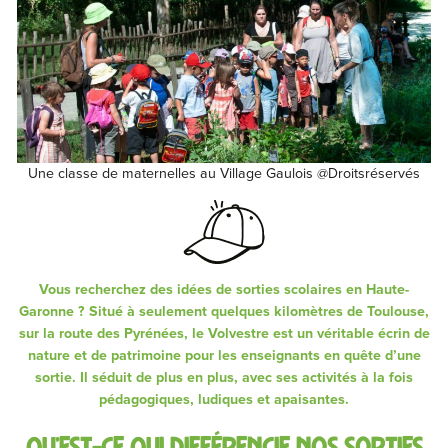
Une classe de maternelles au Village Gaulois @Droitsréservés
Vous recherchez des idées de sorties scolaires en Haute-
Garonne ? Situé à seulement quelques kilomètres de Toulouse,
sur la route des Pyrénées, le Volvestre est un véritable écrin de
nature et de patrimoine pour les enseignants en quête d’une
sortie. Il séduit de plus en plus, avec ses activités à la fois
pédagogiques, ludiques et apaisantes.