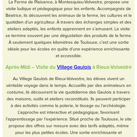
La Ferme de Plaisance, à Montesquieu-Volvestre, propose une
visite ludique et pédagogique pour les enfants. Accompagnés de
Béatrice, ils découvrent les animaux de la ferme, les cultures et le
quotidien d’un agriculteur. À travers des échanges simples et des
ateliers adaptés, les enfants apprennent en s’amusant. La visite
se termine souvent par une dégustation des produits de la ferme.
À seulement quelques kilomètres de Toulouse, c’est une sortie
idéale pour les écoles en quête d’une expérience enrichissante
et accessible.
Après-Midi – Visite du
Village Gaulois
à Rieux-Volvestre
Au Village Gaulois de Rieux-Volvestre, les élèves vivent un
véritable voyage dans le temps. Accueillis par des animateurs en
costume, ils découvrent la vie quotidienne des Gaulois à travers
des maisons, outils et ateliers reconstitués. Ils peuvent participer
à des activités comme la poterie, le tissage ou l’archéologie.
L’approche est interactive et pédagogique, favorisant
l’apprentissage par l’expérience. Situé proche de Toulouse, le site
propose des offres sur mesure avec des tarifs adaptés, même
pour les plus petites écoles. Une sortie enrichissante et