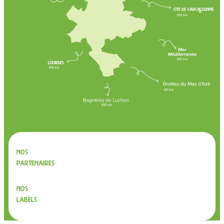
Nos
partenaires
Nos
labels