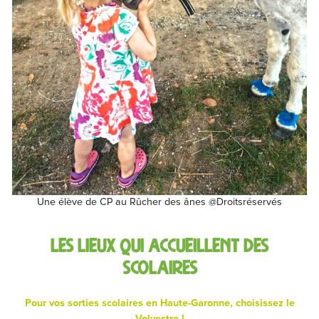
Une élève de CP au Rûcher des ânes @Droitsréservés
Les lieux qui accueillent des
scolaires
Pour vos sorties scolaires en Haute-Garonne, choisissez le
Volvestre !