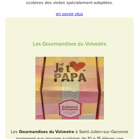
scolaires des visites spécialement adaptées.
en savoir plus
Les Gourmandises du Volvestre
Les
Gourmandises du Volvestre
à Saint‑Julien‑sur‑Garonne
proposent aux groupes scolaires de 10 à 15 élèves une