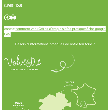
Suivez-nous
Facebook
Instagram
contact
comment venir
Offres d’emplois
infos pratiques
fiche google
FAQ
Besoin d’informations pratiques de notre territoire ?