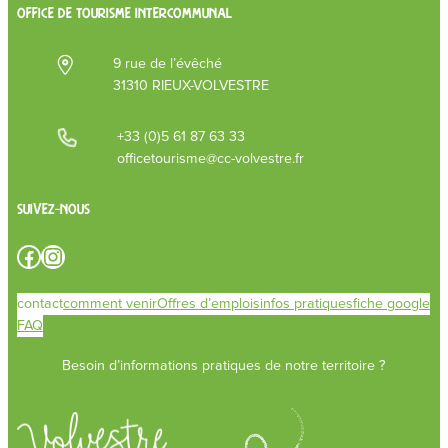
OFFICE DE TOURISME INTERCOMMUNAL
9 rue de l’évêché
31310 RIEUX-VOLVESTRE
+33 (0)5 61 87 63 33
officetourisme@cc-volvestre.fr
Suivez-nous
Facebook
Instagram
contact
comment venir
Offres d’emplois
infos pratiques
fiche google
FAQ
Besoin d’informations pratiques de notre territoire ?