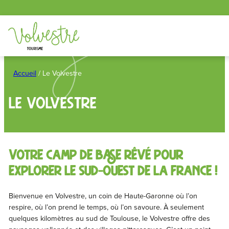
Panneau de gestion des cookies
Aller
au
Accueil
/
Le Volvestre
contenu
Le Volvestre
Votre camp de base rêvé pour
explorer le Sud-Ouest de la France !
Bienvenue en Volvestre, un coin de Haute-Garonne où l’on
respire, où l’on prend le temps, où l’on savoure. À seulement
quelques kilomètres au sud de Toulouse, le Volvestre offre des