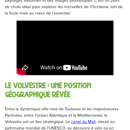
paysages vallonnés et des villages pittoresques. C’est un point
de chute idéal pour explorer les merveilles de l’Occitanie, loin de
la foule mais au cœur de l’essentiel.
Le Volvestre : une position
géographique rêvée
Entre la dynamique ville rose de Toulouse et les majestueuses
Pyrénées, entre l’océan Atlantique et la Méditerranée, le
Volvestre est un lieu stratégique. Le
canal du Midi
, classé au
patrimoine mondial de l’UNESCO, se découvre à vélo ou en