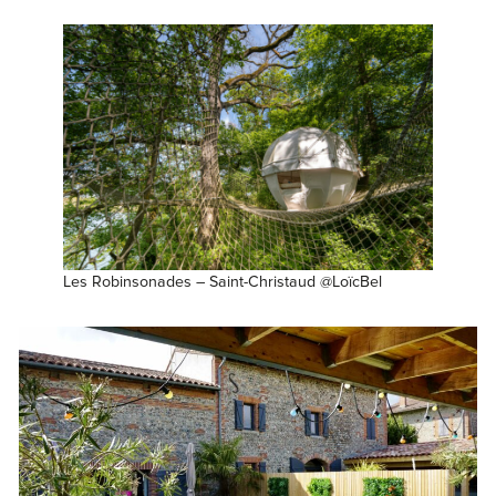
Les Robinsonades – Saint-Christaud @LoïcBel