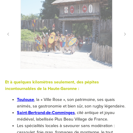
Et à quelques kilomètres seulement, des pépites
incontournables de la Haute-Garonne :
Toulouse
, la « Ville Rose », son patrimoine, ses quais
animés, sa gastronomie et bien sûr, son rugby légendaire.
Saint-Bertrand-de-Comminges
, cité antique et joyau
médiéval, labellisée Plus Beau Village de France.
Les spécialités locales à savourer sans modération :
cassoulet, foie gras, fromages de montagne, le tout