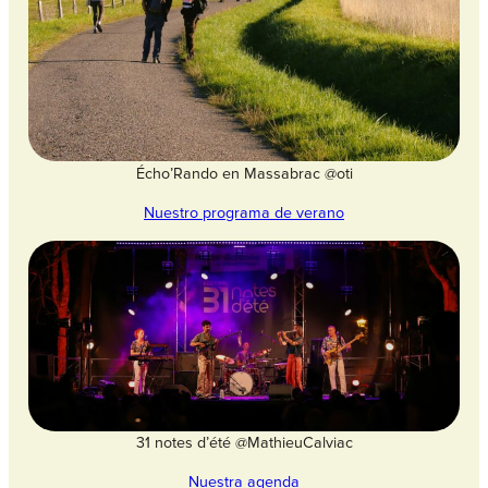
Écho’Rando en Massabrac @oti
Nuestro programa de verano
31 notes d’été @MathieuCalviac
Nuestra agenda