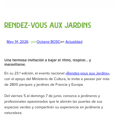
Rendez-vous aux jardins
May 14, 2026
—
por
Océane BOSC
en
Actualidad
Una hermosa invitación a bajar el ritmo, respirar… y
maravillarse.
En su 23.ª edición, el evento nacional
«Rendez-vous aux Jardins»
,
con el apoyo del Ministerio de Cultura, le invita a pasear por más
de 2800 parques y jardines de Francia y Europa.
Del viernes 5 al domingo 7 de junio, conozca a jardineros y
profesionales apasionados que le abrirán las puertas de sus
espacios verdes y compartirán su experiencia en jardinería y
naturaleza.