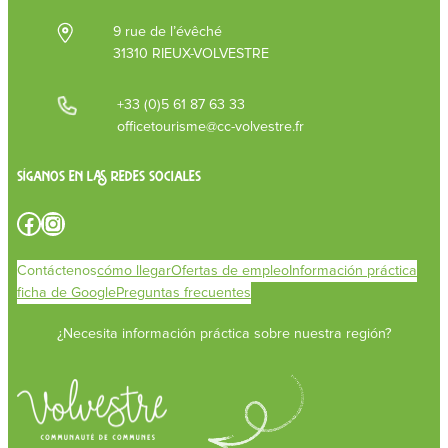
9 rue de l’évêché
31310 RIEUX-VOLVESTRE
+33 (0)5 61 87 63 33
officetourisme@cc-volvestre.fr
Síganos en las redes sociales
Facebook
Instagram
Contáctenos
cómo llegar
Ofertas de empleo
Información práctica
ficha de Google
Preguntas frecuentes
¿Necesita información práctica sobre nuestra región?