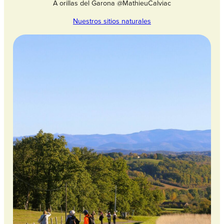
A orillas del Garona @MathieuCalviac
Nuestros sitios naturales