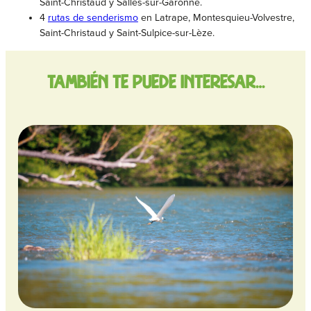
Saint-Christaud y Salles-sur-Garonne.
4
rutas de senderismo
en Latrape, Montesquieu-Volvestre,
Saint-Christaud y Saint-Sulpice-sur-Lèze.
También te puede interesar…