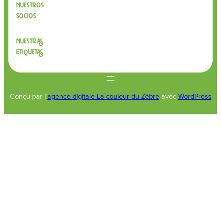
Nuestros
socios
Nuestras
etiquetas
Conçu par l’
agence digitale La couleur du Zèbre
avec
WordPress