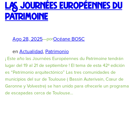
Las Journées Européennes du
Patrimoine
Ago 28, 2025
—
Océane BOSC
por
en
Actualidad
, 
Patrimonio
¡ Este año las Journées Européennes du Patrimoine tendrán
lugar del 19 al 21 de septiembre ! El tema de esta 42ª edición
es “Patrimonio arquitectónico” Las tres comunidades de
municipios del sur de Toulouse ( Bassin Auterivain, Cœur de
Garonne y Volvestre) se han unido para ofrecerle un programa
de escapadas cerca de Toulouse…