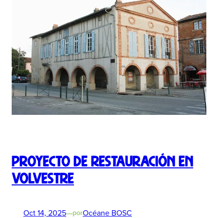
Proyecto de restauración en
Volvestre
Oct 14, 2025
—
Océane BOSC
por