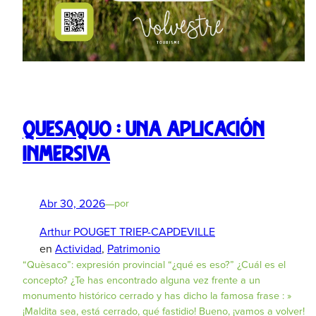
Quesaquo : una aplicación
inmersiva
Abr 30, 2026
—
por
Arthur POUGET TRIEP-CAPDEVILLE
en
Actividad
, 
Patrimonio
“Quèsaco”: expresión provincial “¿qué es eso?” ¿Cuál es el
concepto? ¿Te has encontrado alguna vez frente a un
monumento histórico cerrado y has dicho la famosa frase : »
¡Maldita sea, está cerrado, qué fastidio! Bueno, ¡vamos a volver!