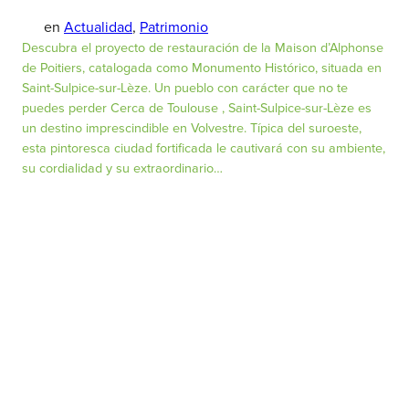
en
Actualidad
, 
Patrimonio
Descubra el proyecto de restauración de la Maison d’Alphonse
de Poitiers, catalogada como Monumento Histórico, situada en
Saint-Sulpice-sur-Lèze. Un pueblo con carácter que no te
puedes perder Cerca de Toulouse , Saint-Sulpice-sur-Lèze es
un destino imprescindible en Volvestre. Típica del suroeste,
esta pintoresca ciudad fortificada le cautivará con su ambiente,
su cordialidad y su extraordinario…