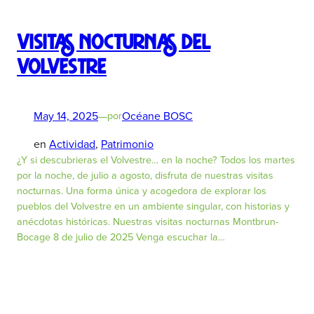
Visitas nocturnas del
Volvestre
May 14, 2025
—
Océane BOSC
por
en
Actividad
, 
Patrimonio
¿Y si descubrieras el Volvestre… en la noche? Todos los martes
por la noche, de julio a agosto, disfruta de nuestras visitas
nocturnas. Una forma única y acogedora de explorar los
pueblos del Volvestre en un ambiente singular, con historias y
anécdotas históricas. Nuestras visitas nocturnas Montbrun-
Bocage 8 de julio de 2025 Venga escuchar la…