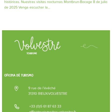
históricas. Nuestras visitas nocturnas Montbrun-Bocage 8 de julio
de 2025 Venga escuchar la…
OFICINA DE TURISMO
9 rue de l’évêché
31310 RIEUX-VOLVESTRE
+33 (0)5 61 87 63 33
officetourisme@cc-volvestre.fr