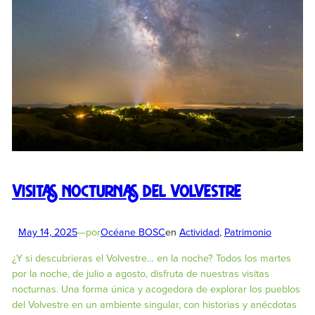
Visitas nocturnas del Volvestre
May 14, 2025
—
por
Océane BOSC
en
Actividad
, 
Patrimonio
¿Y si descubrieras el Volvestre… en la noche? Todos los martes
por la noche, de julio a agosto, disfruta de nuestras visitas
nocturnas. Una forma única y acogedora de explorar los pueblos
del Volvestre en un ambiente singular, con historias y anécdotas