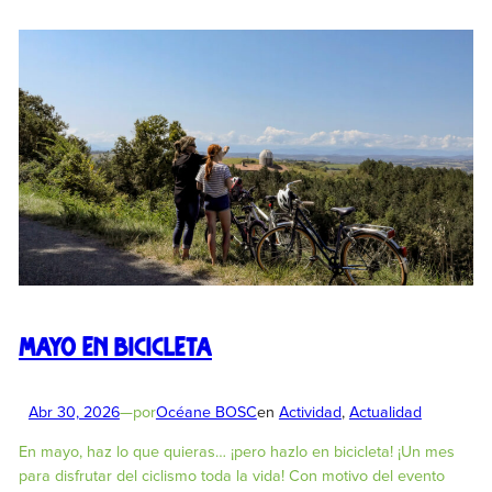
Mayo en bicicleta
Abr 30, 2026
—
por
Océane BOSC
en
Actividad
, 
Actualidad
En mayo, haz lo que quieras… ¡pero hazlo en bicicleta! ¡Un mes
para disfrutar del ciclismo toda la vida! Con motivo del evento