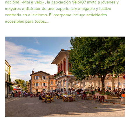
nacional «Mai à vélo» , la asociación Vélo107 invita a jóvenes y
mayores a disfrutar de una experiencia amigable y festiva
centrada en el ciclismo. El programa incluye actividades
accesibles para todos,…