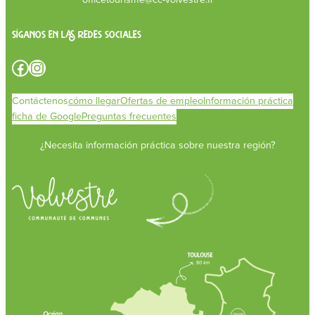
Síganos en las redes sociales
Facebook
Instagram
Contáctenos
cómo llegar
Ofertas de empleo
Información práctica
ficha de Google
Preguntas frecuentes
¿Necesita información práctica sobre nuestra región?