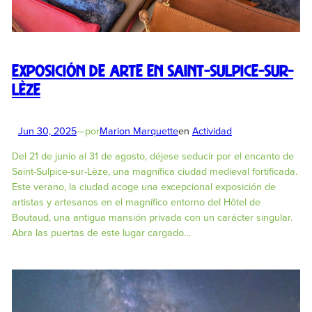
Exposición de arte en Saint-Sulpice-sur-
Lèze
Jun 30, 2025
—
por
Marion Marquette
en
Actividad
Del 21 de junio al 31 de agosto, déjese seducir por el encanto de
Saint-Sulpice-sur-Lèze, una magnífica ciudad medieval fortificada.
Este verano, la ciudad acoge una excepcional exposición de
artistas y artesanos en el magnífico entorno del Hôtel de
Boutaud, una antigua mansión privada con un carácter singular.
Abra las puertas de este lugar cargado…