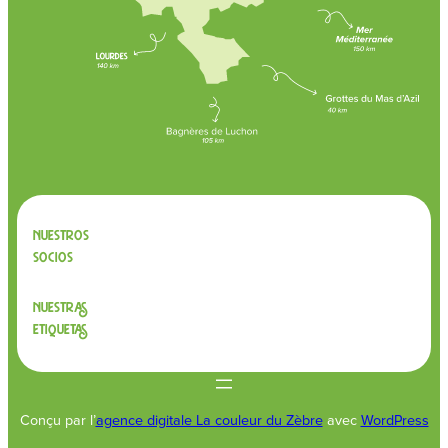
Nuestros
socios
Nuestras
etiquetas
Conçu par l’
agence digitale La couleur du Zèbre
avec
WordPress