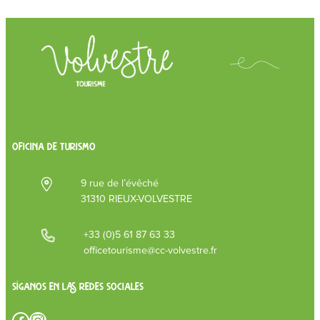
OFICINA DE TURISMO
9 rue de l’évêché
31310 RIEUX-VOLVESTRE
+33 (0)5 61 87 63 33
officetourisme@cc-volvestre.fr
Síganos en las redes sociales
Facebook
Instagram