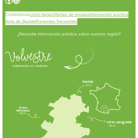
Contáctenos
cómo llegar
Ofertas de empleo
Información práctica
ficha de Google
Preguntas frecuentes
¿Necesita información práctica sobre nuestra región?