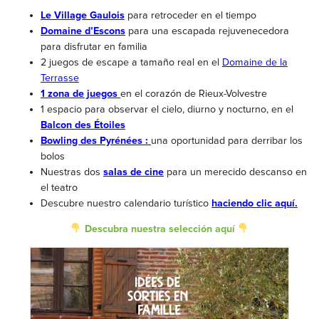
Le Village Gaulois
para retroceder en el tiempo
Domaine d’Escons
para una escapada rejuvenecedora
para disfrutar en familia
2 juegos de escape a tamaño real en el
Domaine de la
Terrasse
1 zona de juegos
en el corazón de Rieux-Volvestre
1 espacio para observar el cielo, diurno y nocturno, en el
Balcon des Étoiles
Bowling des Pyrénées :
una oportunidad para derribar los
bolos
Nuestras dos
salas de cine
para un merecido descanso en
el teatro
Descubre nuestro calendario turístico
haciendo clic aquí.
Descubra nuestra selección aquí