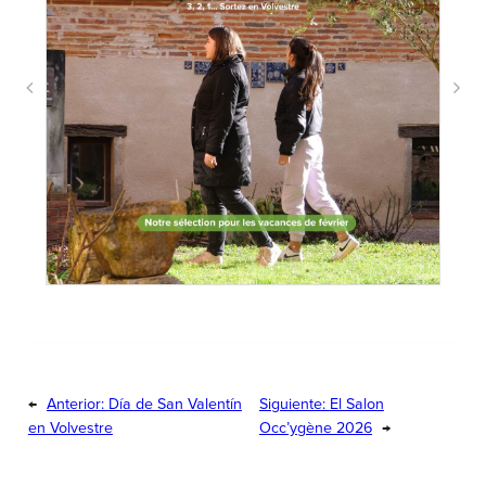
←
Anterior:
Día de San Valentín
Siguiente:
El Salon
en Volvestre
Occ’ygène 2026
→