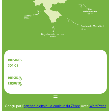
Nuestros
socios
Nuestras
etiquetas
Conçu par l’
agence digitale La couleur du Zèbre
avec
WordPress