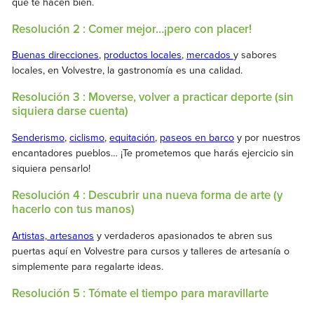
que te hacen bien.
Resolución 2 : Comer mejor…¡pero con placer!
Buenas direcciones
,
productos locales
,
mercados
y sabores
locales, en Volvestre, la gastronomía es una calidad.
Resolución 3 : Moverse, volver a practicar deporte (sin
siquiera darse cuenta)
Senderismo
,
ciclismo
,
equitación
,
paseos en barco
y por nuestros
encantadores pueblos… ¡Te prometemos que harás ejercicio sin
siquiera pensarlo!
Resolución 4 : Descubrir una nueva forma de arte (y
hacerlo con tus manos)
Artistas, artesanos
y verdaderos apasionados te abren sus
puertas aquí en Volvestre para cursos y talleres de artesanía o
simplemente para regalarte ideas.
Resolución 5 : Tómate el tiempo para maravillarte