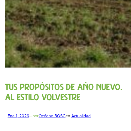
Tus propósitos de Año Nuevo,
al estilo Volvestre
Ene 1, 2026
—
por
Océane BOSC
en
Actualidad