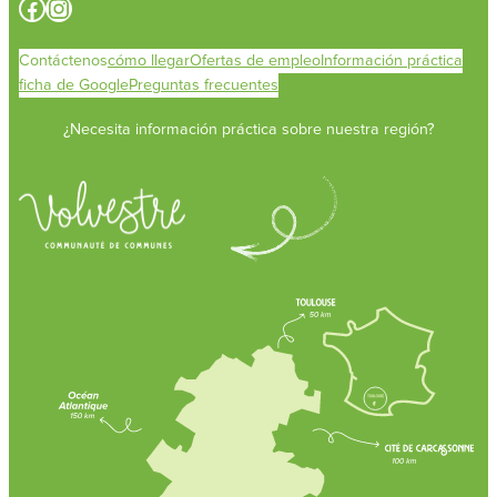
Facebook
Instagram
Contáctenos
cómo llegar
Ofertas de empleo
Información práctica
ficha de Google
Preguntas frecuentes
¿Necesita información práctica sobre nuestra región?