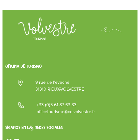
OFICINA DE TURISMO
9 rue de l’évêché
31310 RIEUX-VOLVESTRE
+33 (0)5 61 87 63 33
officetourisme@cc-volvestre.fr
Síganos en las redes sociales