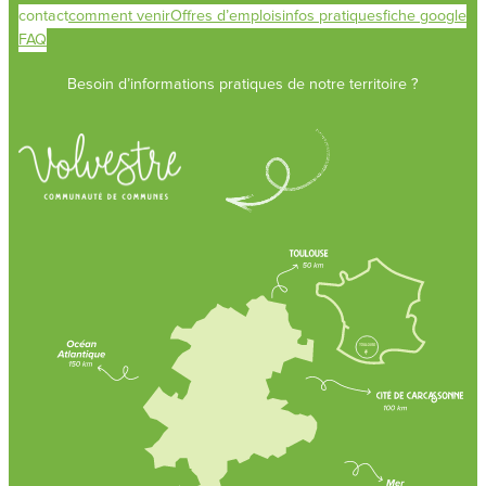
contact
comment venir
Offres d’emplois
infos pratiques
fiche google
FAQ
Besoin d’informations pratiques de notre territoire ?