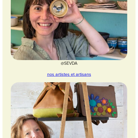
@SEVDA
nos artistes et artisans