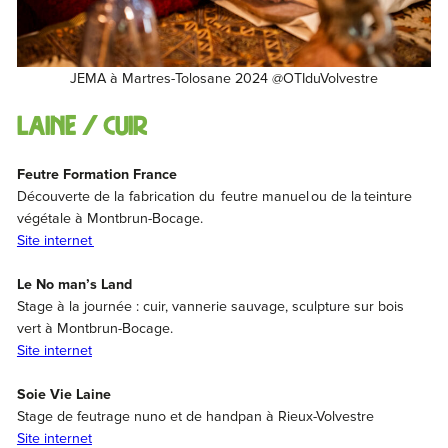
JEMA à Martres-Tolosane 2024 @OTIduVolvestre
laine / cuir
Feutre Formation France
Découverte de la fabrication du feutre manuel ou de la teinture
végétale à Montbrun-Bocage.
Site internet
Le No man’s Land
Stage à la journée : cuir, vannerie sauvage, sculpture sur bois
vert à Montbrun-Bocage.
Site internet
Soie Vie Laine
Stage de feutrage nuno et de handpan à Rieux-Volvestre
Site internet