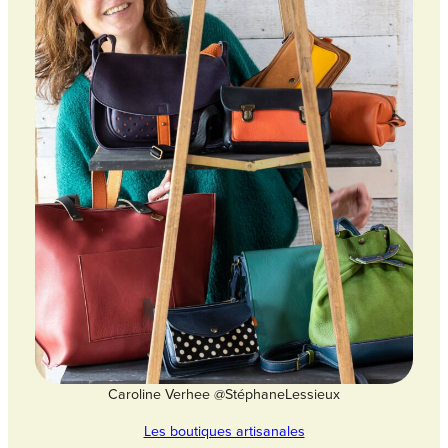
Caroline Verhee @StéphaneLessieux
Les boutiques artisanales