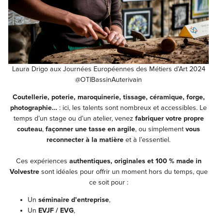
Laura Drigo aux Journées Européennes des Métiers d’Art 2024
@OTIBassinAuterivain
Coutellerie, poterie, maroquinerie, tissage, céramique, forge,
photographie…
: ici, les talents sont nombreux et accessibles. Le
temps d’un stage ou d’un atelier, venez
fabriquer votre propre
couteau
,
façonner une tasse en argile
, ou simplement
vous
reconnecter à la matière
et à l’essentiel.
Ces expériences
authentiques, originales et 100 % made in
Volvestre
sont idéales pour offrir un moment hors du temps, que
ce soit pour :
Un
séminaire d’entreprise
,
Un
EVJF / EVG
,