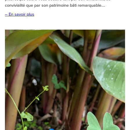
convivialité que par son patrimoine bâti remarquable.…
– En savoir plus