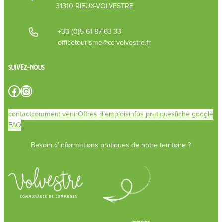
31310 RIEUX-VOLVESTRE
+33 (0)5 61 87 63 33
officetourisme@cc-volvestre.fr
Suivez-nous
Facebook
Instagram
contact
comment venir
Offres d’emplois
infos pratiques
fiche google
FAQ
Besoin d’informations pratiques de notre territoire ?