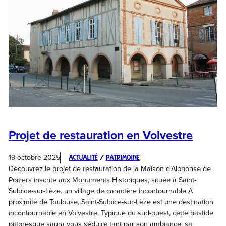
Projet de restauration en Volvestre
19 octobre 2025
Actualité
 / 
Patrimoine
Découvrez le projet de restauration de la Maison d’Alphonse de
Poitiers inscrite aux Monuments Historiques, située à Saint-
Sulpice-sur-Lèze. un village de caractère incontournable A
proximité de Toulouse, Saint-Sulpice-sur-Lèze est une destination
incontournable en Volvestre. Typique du sud-ouest, cette bastide
pittoresque saura vous séduire tant par son ambiance, sa