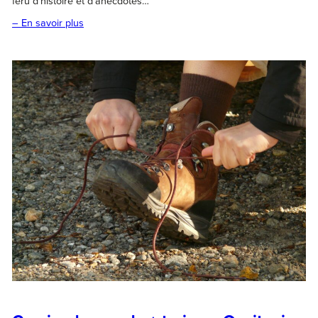
féru d’histoire et d’anecdotes…
– En savoir plus