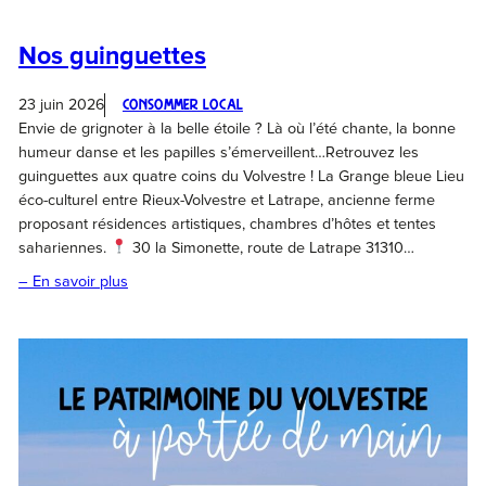
Nos guinguettes
23 juin 2026
Consommer local
Envie de grignoter à la belle étoile ? Là où l’été chante, la bonne
humeur danse et les papilles s’émerveillent…Retrouvez les
guinguettes aux quatre coins du Volvestre ! La Grange bleue Lieu
éco-culturel entre Rieux-Volvestre et Latrape, ancienne ferme
proposant résidences artistiques, chambres d’hôtes et tentes
sahariennes.
30 la Simonette, route de Latrape 31310…
– En savoir plus