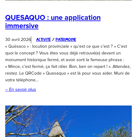
QUESAQUO : une application
immersive
30 avril 2026
Activité
 / 
Patrimoine
« Quèsaco » : locution provinciale « qu’est ce que c’est ? » C’est
quoi le concept ? Vous êtes vous déjà retrouvé(e) devant un
monument historique fermé, et avoir sorti la fameuse phrase :
« Mince, c’est fermé, ça fait râler. Bon, ben on repart ! ». Attendez,
restez. Le QRCode « Quesaquo » est là pour vous aider. Muni de
votre téléphone…
– En savoir plus