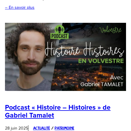
– En savoir plus
Podcast « Histoire – Histoires » de
Gabriel Tamalet
28 juin 2025
Actualité
 / 
Patrimoine