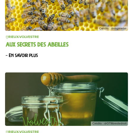
Crédits : @virginielair
RIEUX-VOLVESTRE
AUX SECRETS DES ABEILLES
– En savoir plus
Crédits : @OTIlibrededroit
RIEUX-VOLVESTRE