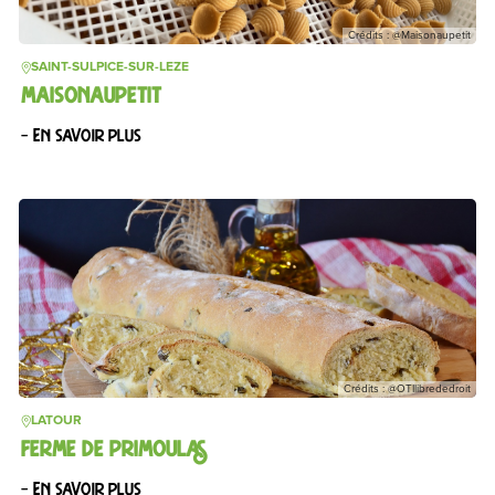
Crédits : @Maisonaupetit
SAINT-SULPICE-SUR-LEZE
MAISONAUPETIT
– En savoir plus
Crédits : @OTIlibrededroit
LATOUR
FERME DE PRIMOULAS
– En savoir plus