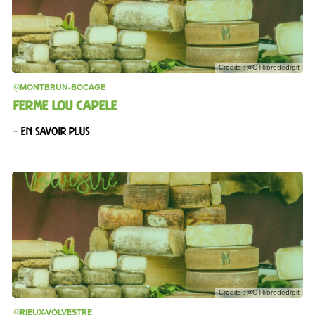
Crédits : @OTIlibrededroit
MONTBRUN-BOCAGE
FERME LOU CAPELE
– En savoir plus
Crédits : @OTIlibrededroit
RIEUX-VOLVESTRE