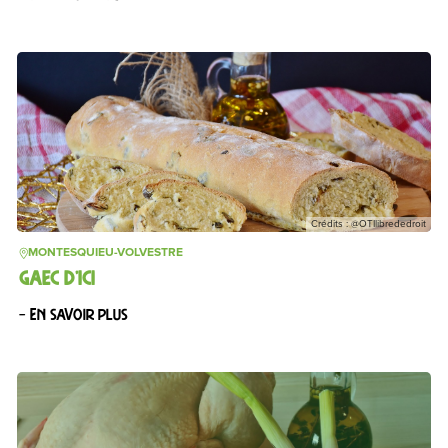
Crédits : @OTIlibrededroit
MONTESQUIEU-VOLVESTRE
GAEC D’ICI
– En savoir plus