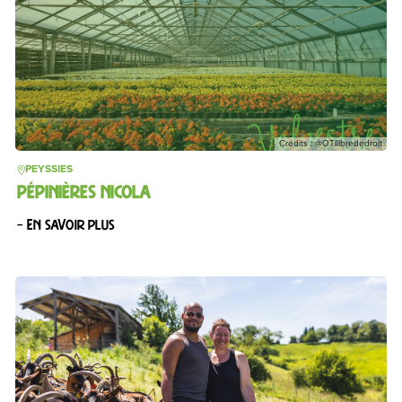
Crédits : @OTIlibrededroit
PEYSSIES
PÉPINIÈRES NICOLA
– En savoir plus