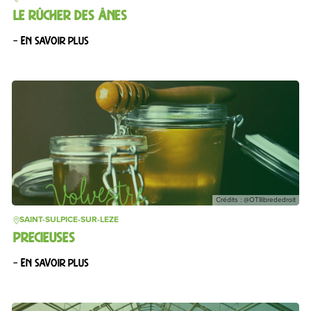
LE RÛCHER DES ÂNES
– En savoir plus
Crédits : @OTIlibrededroit
SAINT-SULPICE-SUR-LEZE
PRECIEUSES
– En savoir plus