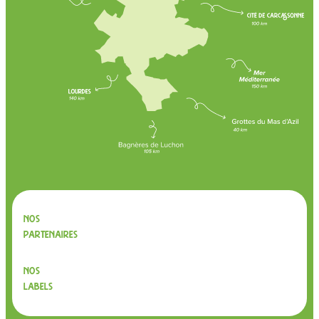
Nos
partenaires
Nos
labels