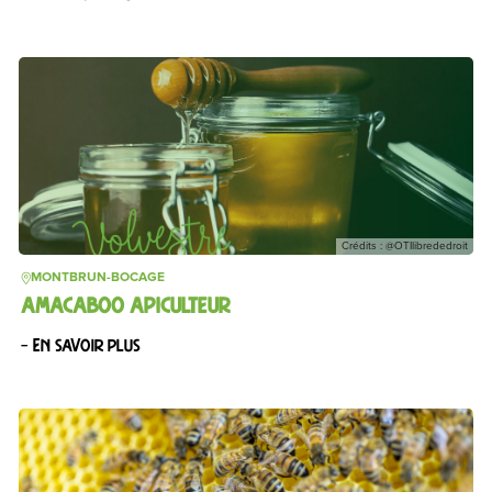
Crédits : @OTIlibrededroit
MONTBRUN-BOCAGE
AMACABOO APICULTEUR
– En savoir plus