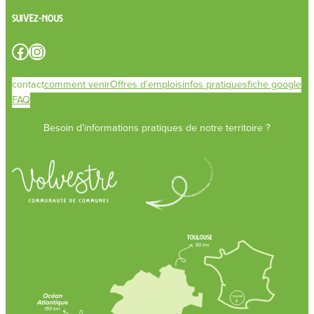
Suivez-nous
Facebook
Instagram
contact
comment venir
Offres d’emplois
infos pratiques
fiche google
FAQ
Besoin d’informations pratiques de notre territoire ?