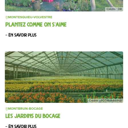
Crédits : DR
MONTESQUIEU-VOLVESTRE
PLANTEZ COMME ON S’AIME
– En savoir plus
Crédits : @OTIlibrededroit
MONTBRUN-BOCAGE
LES JARDINS DU BOCAGE
– En savoir plus