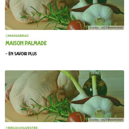
Crédits : @OTIlibrededroit
MASSABRAC
MAISON PALMADE
– En savoir plus
Crédits : @OTIlibrededroit
RIEUX-VOLVESTRE