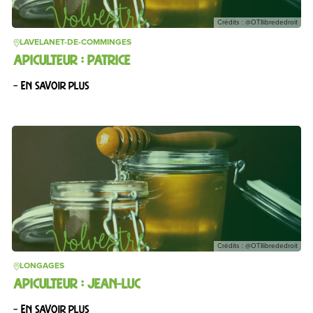
Crédits : @OTIlibrededroit
LAVELANET-DE-COMMINGES
APICULTEUR : PATRICE
– En savoir plus
Crédits : @OTIlibrededroit
LONGAGES
APICULTEUR : JEAN-LUC
– En savoir plus