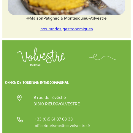
@MaisonPatignac à Montesquieu-Volvestre
nos randos gastronomiques
OFFICE DE TOURISME INTERCOMMUNAL
9 rue de l’évêché
31310 RIEUX-VOLVESTRE
+33 (0)5 61 87 63 33
officetourisme@cc-volvestre.fr