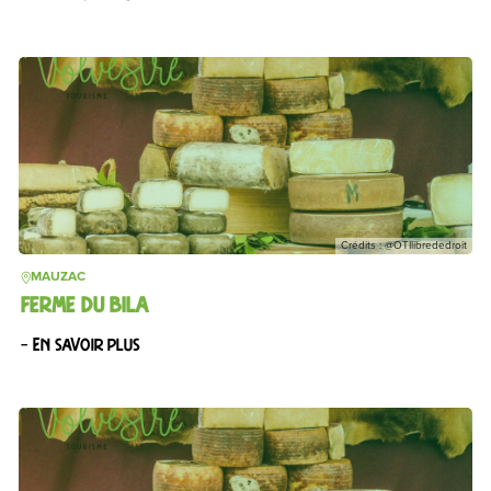
Crédits : @OTIlibrededroit
MAUZAC
FERME DU BILA
– En savoir plus