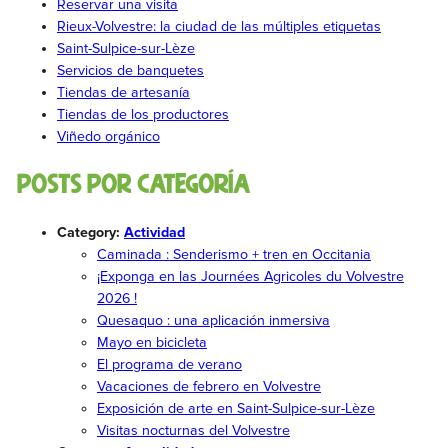
Reservar una visita
Rieux-Volvestre: la ciudad de las múltiples etiquetas
Saint-Sulpice-sur-Lèze
Servicios de banquetes
Tiendas de artesanía
Tiendas de los productores
Viñedo orgánico
Posts por categoría
Category:
Actividad
Caminada : Senderismo + tren en Occitania
¡Exponga en las Journées Agricoles du Volvestre
2026 !
Quesaquo : una aplicación inmersiva
Mayo en bicicleta
El programa de verano
Vacaciones de febrero en Volvestre
Exposición de arte en Saint-Sulpice-sur-Lèze
Visitas nocturnas del Volvestre