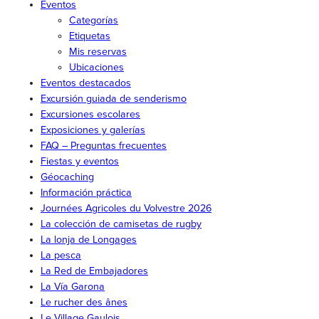
Eventos
Categorías
Etiquetas
Mis reservas
Ubicaciones
Eventos destacados
Excursión guiada de senderismo
Excursiones escolares
Exposiciones y galerías
FAQ – Preguntas frecuentes
Fiestas y eventos
Géocaching
Información práctica
Journées Agricoles du Volvestre 2026
La colección de camisetas de rugby
La lonja de Longages
La pesca
La Red de Embajadores
La Vía Garona
Le rucher des ânes
Le Village Gaulois