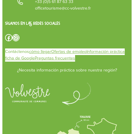
+33 (0)5 61 87 63 33
officetourisme@cc-volvestre.fr
Síganos en las redes sociales
Facebook
Instagram
Contáctenos
cómo llegar
Ofertas de empleo
Información práctica
ficha de Google
Preguntas frecuentes
¿Necesita información práctica sobre nuestra región?