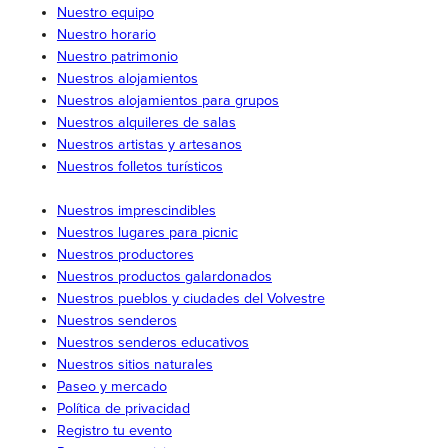
Nuestro equipo
Nuestro horario
Nuestro patrimonio
Nuestros alojamientos
Nuestros alojamientos para grupos
Nuestros alquileres de salas
Nuestros artistas y artesanos
Nuestros folletos turísticos
Nuestros imprescindibles
Nuestros lugares para picnic
Nuestros productores
Nuestros productos galardonados
Nuestros pueblos y ciudades del Volvestre
Nuestros senderos
Nuestros senderos educativos
Nuestros sitios naturales
Paseo y mercado
Política de privacidad
Registro tu evento